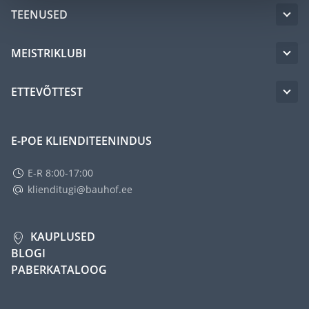
TEENUSED
MEISTRIKLUBI
ETTEVÕTTEST
E-POE KLIENDITEENINDUS
E-R 8:00-17:00
klienditugi@bauhof.ee
KAUPLUSED
BLOGI
PABERKATALOOG