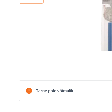
Tarne pole võimalik