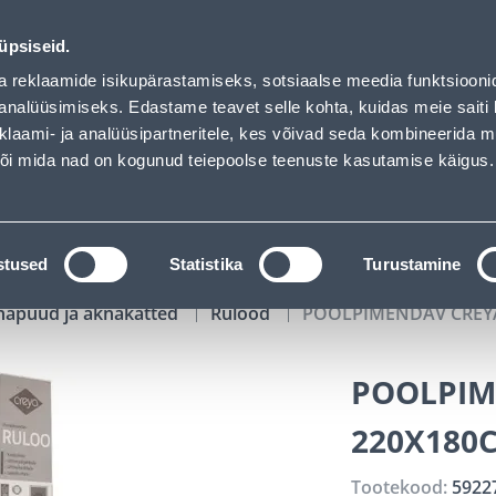
hof has loaded
00
13
19
27
Tuhanded tooted -40% (al 10€)
P
T
MIN
S
üpsiseid.
ndus
Teenused
Karjäärileht
a reklaamide isikupärastamiseks, sotsiaalse meedia funktsiooni
analüüsimiseks. Edastame teavet selle kohta, kuidas meie saiti 
klaami- ja analüüsipartneritele, kes võivad seda kombineerida 
OTSI
Logi
 või mida nad on kogunud teiepoolse teenuste kasutamise käigus.
KATALOOGID
TÖÖRIISTALAENUTUS
J
stused
Statistika
Turustamine
napuud ja aknakatted
Rulood
POOLPIMENDAV CREYA
POOLPIM
220X180
Tootekood:
5922