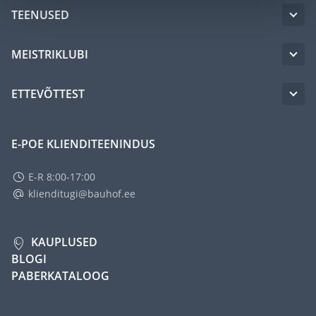
TEENUSED
MEISTRIKLUBI
ETTEVÕTTEST
E-POE KLIENDITEENINDUS
E-R 8:00-17:00
klienditugi@bauhof.ee
KAUPLUSED
BLOGI
PABERKATALOOG