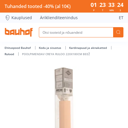
POOLPIMENDAV CREYA RULOO 220X180CM BEEŽ - Bauhof ha
01
23
33
24
Tuhanded tooted -40% (al 10€)
P
T
MIN
S
Kauplused
Äriklienditeenindus
ET
Ehituspood Bauhof
Kodu ja sisustus
Kardinapuud ja aknakatted
Rulood
POOLPIMENDAV CREYA RULOO 220X180CM BEEŽ