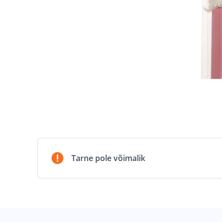
Tarne pole võimalik