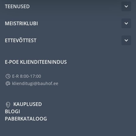
TEENUSED
MEISTRIKLUBI
ETTEVÕTTEST
E-POE KLIENDITEENINDUS
E-R 8:00-17:00
klienditugi@bauhof.ee
KAUPLUSED
BLOGI
PABERKATALOOG