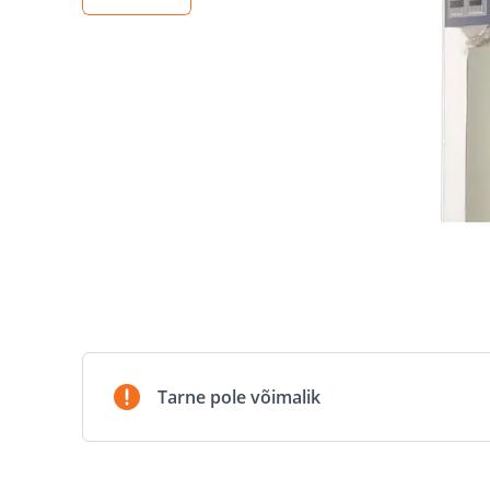
Tarne pole võimalik