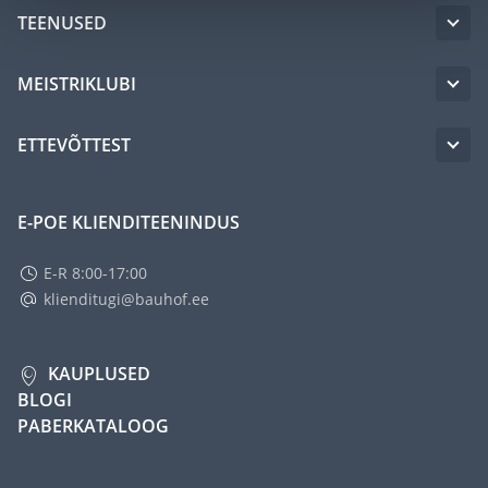
TEENUSED
MEISTRIKLUBI
ETTEVÕTTEST
E-POE KLIENDITEENINDUS
E-R 8:00-17:00
klienditugi@bauhof.ee
KAUPLUSED
BLOGI
PABERKATALOOG