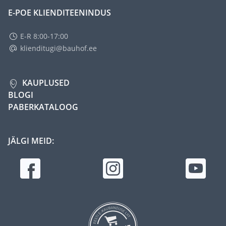
E-POE KLIENDITEENINDUS
E-R 8:00-17:00
klienditugi@bauhof.ee
KAUPLUSED
BLOGI
PABERKATALOOG
JÄLGI MEID: