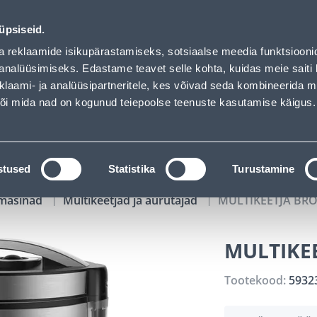
00
04
32
10
Kuni 20% LISAKS koodiga!
P
T
MIN
S
üpsiseid.
ndus
Teenused
Karjäärileht
a reklaamide isikupärastamiseks, sotsiaalse meedia funktsiooni
analüüsimiseks. Edastame teavet selle kohta, kuidas meie saiti 
klaami- ja analüüsipartneritele, kes võivad seda kombineerida 
OTSI
Logi
 või mida nad on kogunud teiepoolse teenuste kasutamise käigus.
KATALOOGID
TÖÖRIISTALAENUTUS
J
stused
Statistika
Turustamine
masinad
Multikeetjad ja aurutajad
MULTIKEETJA BRO
MULTIKEE
Tootekood:
5932