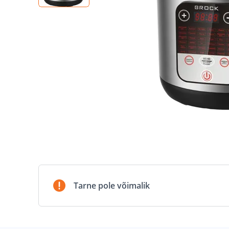
Tarne pole võimalik