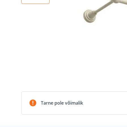
Tarne pole võimalik