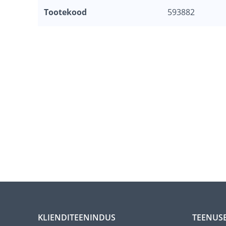
Tootekood
593882
KLIENDITEENINDUS
TEENUS