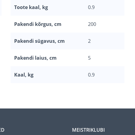
Toote kaal, kg
0.9
Pakendi kõrgus, cm
200
Pakendi sügavus, cm
2
Pakendi laius, cm
5
Kaal, kg
0.9
ED
MEISTRIKLUBI