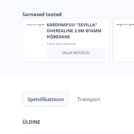
Sarnased tooted
KARDINAPUU "SEVILLA"
ÜHEREALINE 2,0M Ø16MM
HÕBEDANE
Tarne pole võimalik
VÄLJA MÜÜDUD
Spetsifikatsioon
Transport
ÜLDINE