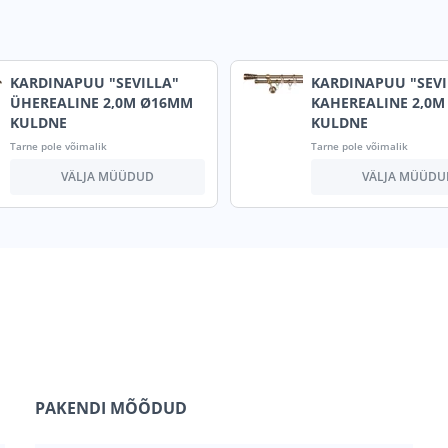
KARDINAPUU "SEVILLA"
KARDINAPUU "SEVI
ÜHEREALINE 2,0M Ø16MM
KAHEREALINE 2,0
KULDNE
KULDNE
Tarne pole võimalik
Tarne pole võimalik
VÄLJA MÜÜDUD
VÄLJA MÜÜDU
PAKENDI MÕÕDUD