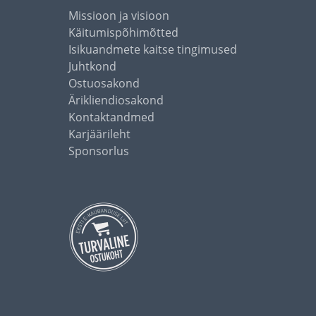
Missioon ja visioon
Käitumispõhimõtted
Isikuandmete kaitse tingimused
Juhtkond
Ostuosakond
Ärikliendiosakond
Kontaktandmed
Karjäärileht
Sponsorlus