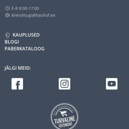
E-R 8:00-17:00
klienditugi@bauhof.ee
KAUPLUSED
BLOGI
PABERKATALOOG
JÄLGI MEID: