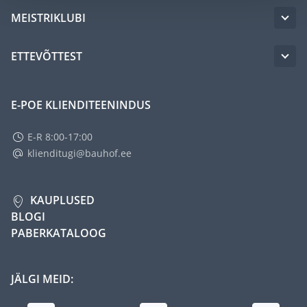
MEISTRIKLUBI
ETTEVÕTTEST
E-POE KLIENDITEENINDUS
E-R 8:00-17:00
klienditugi@bauhof.ee
KAUPLUSED
BLOGI
PABERKATALOOG
JÄLGI MEID: