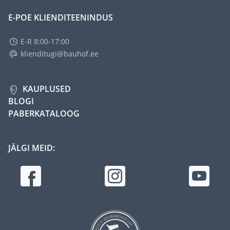
E-POE KLIENDITEENINDUS
E-R 8:00-17:00
klienditugi@bauhof.ee
KAUPLUSED
BLOGI
PABERKATALOOG
JÄLGI MEID: