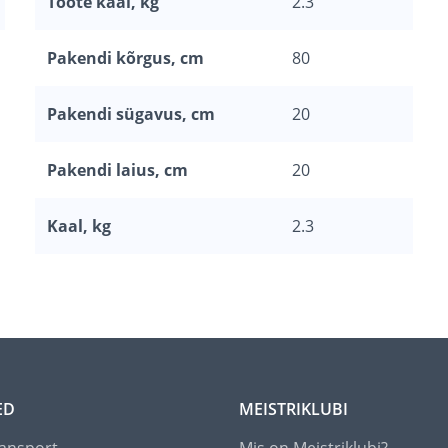
Toote kaal, kg
2.3
Pakendi kõrgus, cm
80
Pakendi sügavus, cm
20
Pakendi laius, cm
20
Kaal, kg
2.3
ED
MEISTRIKLUBI