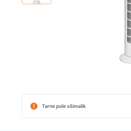
Tarne pole võimalik