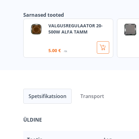
Sarnased tooted
VALGUSREGULAATOR 20-
500W ALFA TAMM
5
.00 €
/tk
Spetsifikatsioon
Transport
ÜLDINE