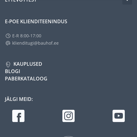
E-POE KLIENDITEENINDUS
E-R 8:00-17:00
klienditugi@bauhof.ee
KAUPLUSED
BLOGI
PABERKATALOOG
JÄLGI MEID: