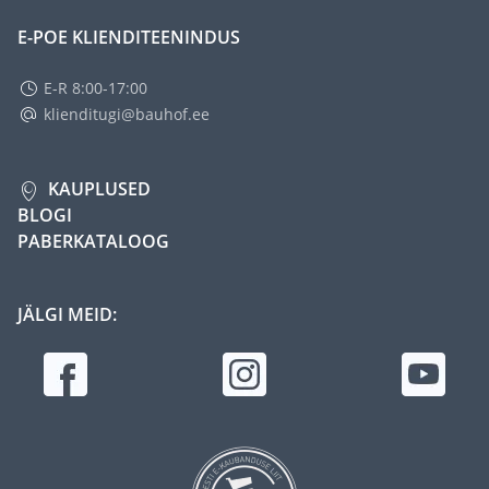
E-POE KLIENDITEENINDUS
E-R 8:00-17:00
klienditugi@bauhof.ee
KAUPLUSED
BLOGI
PABERKATALOOG
JÄLGI MEID: