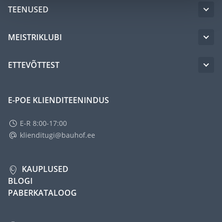
TEENUSED
MEISTRIKLUBI
ETTEVÕTTEST
E-POE KLIENDITEENINDUS
E-R 8:00-17:00
klienditugi@bauhof.ee
KAUPLUSED
BLOGI
PABERKATALOOG