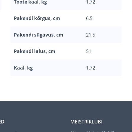
Toote kaal, kg
1.72
Pakendi kõrgus, cm
6.5
Pakendi sügavus, cm
21.5
Pakendi laius, cm
51
Kaal, kg
1.72
ED
MEISTRIKLUBI