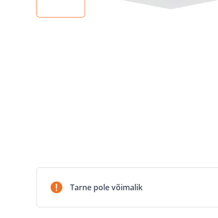
Tarne pole võimalik