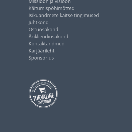
Missioon ja visioon
Käitumispõhimõtted
Isikuandmete kaitse tingimused
Juhtkond
Ostuosakond
Ärikliendiosakond
Kontaktandmed
Karjäärileht
Sponsorlus