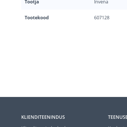
Tootja
Invena
Tootekood
607128
KLIENDITEENINDUS
TEENUS