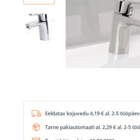
Eeldatav kojuvedu 4,19 € al. 2-5 tööpäe
Tarne pakiautomaati al. 2,29 € al. 2-5 t