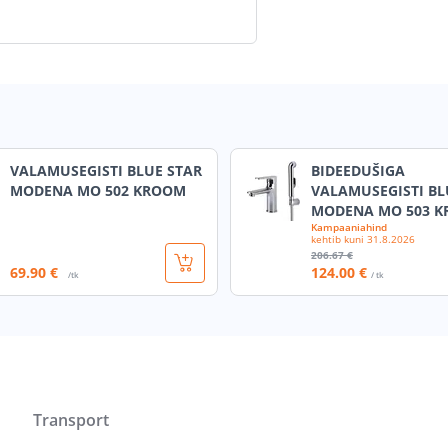
VALAMUSEGISTI BLUE STAR
BIDEEDUŠIGA
MODENA MO 502 KROOM
VALAMUSEGISTI BL
MODENA MO 503 
Kampaaniahind
kehtib kuni
31.8.2026
206
.67 €
69
.90 €
124
.00 €
/tk
/ tk
Transport