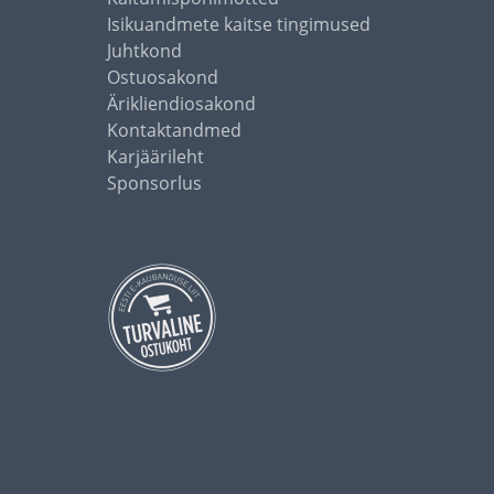
Isikuandmete kaitse tingimused
Juhtkond
Ostuosakond
Ärikliendiosakond
Kontaktandmed
Karjäärileht
Sponsorlus