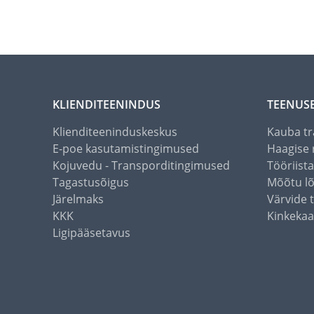
KLIENDITEENINDUS
TEENUS
Klienditeeninduskeskus
Kauba tr
E-poe kasutamistingimused
Haagise 
Kojuvedu - Transporditingimused
Tööriist
Tagastusõigus
Mõõtu l
Järelmaks
Värvide 
KKK
Kinkekaa
Ligipääsetavus