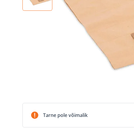
Tarne pole võimalik