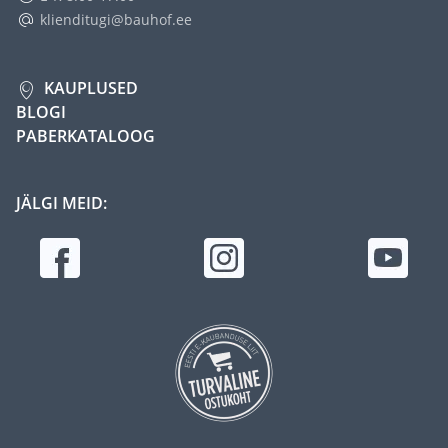
klienditugi@bauhof.ee
KAUPLUSED
BLOGI
PABERKATALOOG
JÄLGI MEID: