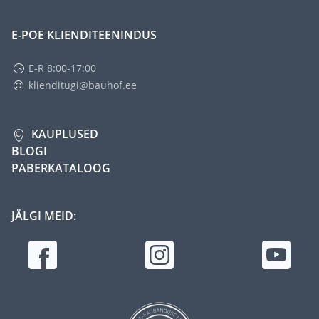
E-POE KLIENDITEENINDUS
E-R 8:00-17:00
klienditugi@bauhof.ee
KAUPLUSED
BLOGI
PABERKATALOOG
JÄLGI MEID: