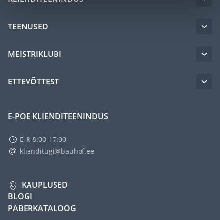
TEENUSED
MEISTRIKLUBI
ETTEVÕTTEST
E-POE KLIENDITEENINDUS
E-R 8:00-17:00
klienditugi@bauhof.ee
KAUPLUSED
BLOGI
PABERKATALOOG