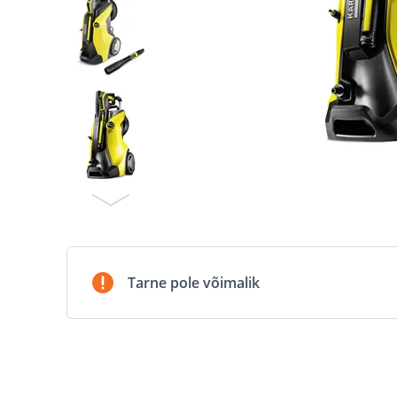
Tarne pole võimalik