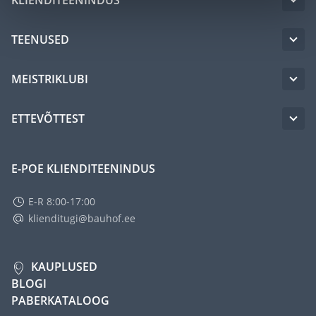
TEENUSED
MEISTRIKLUBI
ETTEVÕTTEST
E-POE KLIENDITEENINDUS
E-R 8:00-17:00
klienditugi@bauhof.ee
KAUPLUSED
BLOGI
PABERKATALOOG