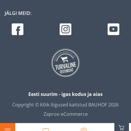
JÄLGI MEID:
Eesti suurim - igas kodus ja aias
Copyright © Kõik õigused kaitstud BAUHOF 2026
Zaproo eCommerce