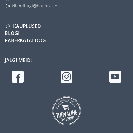
klienditugi@bauhof.ee
KAUPLUSED
BLOGI
PABERKATALOOG
JÄLGI MEID: