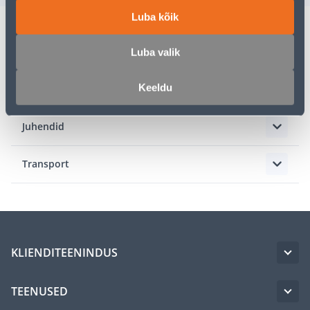
Luba kõik
Kirjeldus
Luba valik
Keeldu
Spetsifikatsioon
Juhendid
Transport
KLIENDITEENINDUS
TEENUSED