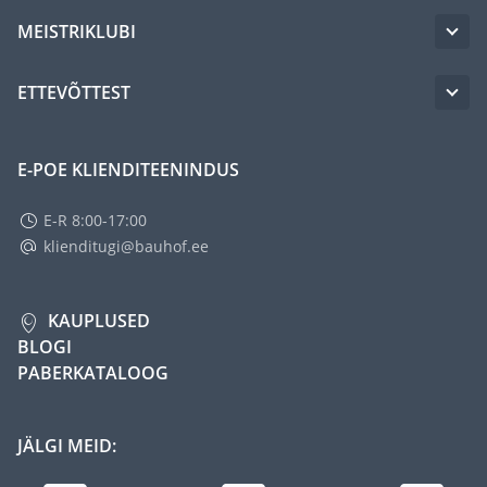
MEISTRIKLUBI
ETTEVÕTTEST
E-POE KLIENDITEENINDUS
E-R 8:00-17:00
klienditugi@bauhof.ee
KAUPLUSED
BLOGI
PABERKATALOOG
JÄLGI MEID: