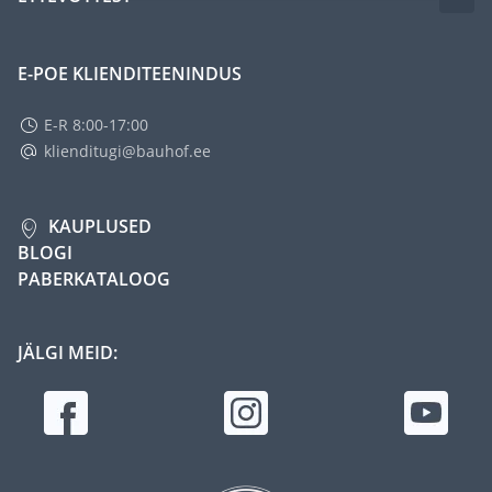
E-POE KLIENDITEENINDUS
E-R 8:00-17:00
klienditugi@bauhof.ee
KAUPLUSED
BLOGI
PABERKATALOOG
JÄLGI MEID: