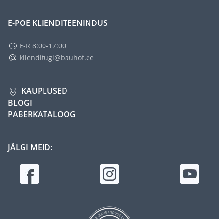
E-POE KLIENDITEENINDUS
E-R 8:00-17:00
klienditugi@bauhof.ee
KAUPLUSED
BLOGI
PABERKATALOOG
JÄLGI MEID: