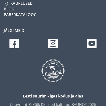
KAUPLUSED
BLOGI
PABERKATALOOG
JÄLGI MEID:
Eesti suurim - igas kodus ja aias
Copyright © Kõik õigused kaitstud BAUHOF 2026