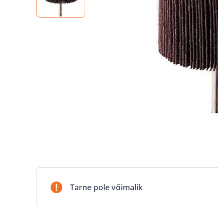
Tarne pole võimalik