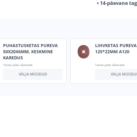
• 14-päevane ta
PUHASTUSKETAS PUREVA
LIHVKETAS PUREVA
50X20X6MM, KESKMINE
125*22MM A120
KAREDUS
Tarne pole võimalik
Tarne pole võimalik
VÄLJA MÜÜDUD
VÄLJA MÜÜDU