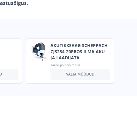
gastusõigus.
AKUTIKKSAAG SCHEPPACH
CJS254-20PROS ILMA AKU
JA LAADIJATA
Tarne pole võimalik
D
VÄLJA MÜÜDUD