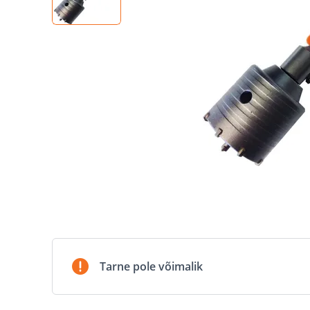
Tarne pole võimalik