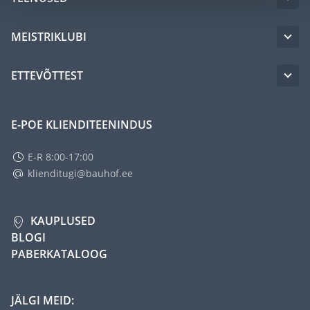
MEISTRIKLUBI
ETTEVÕTTEST
E-POE KLIENDITEENINDUS
E-R 8:00-17:00
klienditugi@bauhof.ee
KAUPLUSED
BLOGI
PABERKATALOOG
JÄLGI MEID: