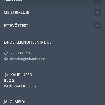
MEISTRIKLUBI
ETTEVÕTTEST
E-POE KLIENDITEENINDUS
E-R 8:00-17:00
klienditugi@bauhof.ee
KAUPLUSED
BLOGI
PABERKATALOOG
JÄLGI MEID: