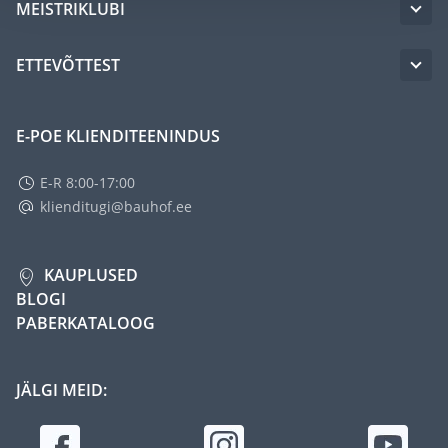
MEISTRIKLUBI
ETTEVÕTTEST
E-POE KLIENDITEENINDUS
E-R 8:00-17:00
klienditugi@bauhof.ee
KAUPLUSED
BLOGI
PABERKATALOOG
JÄLGI MEID: