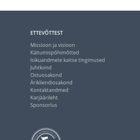
ETTEVÕTTEST
Missioon ja visioon
Käitumispõhimõtted
Isikuandmete kaitse tingimused
Juhtkond
Ostuosakond
Ärikliendiosakond
Kontaktandmed
Karjäärileht
Sponsorlus