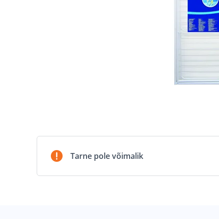
Tarne pole võimalik