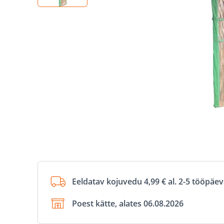
Eeldatav kojuvedu 4,99 € al. 2-5 tööpäe
Poest kätte, alates 06.08.2026