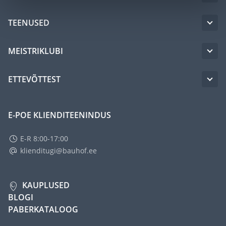
TEENUSED
MEISTRIKLUBI
ETTEVÕTTEST
E-POE KLIENDITEENINDUS
E-R 8:00-17:00
klienditugi@bauhof.ee
KAUPLUSED
BLOGI
PABERKATALOOG