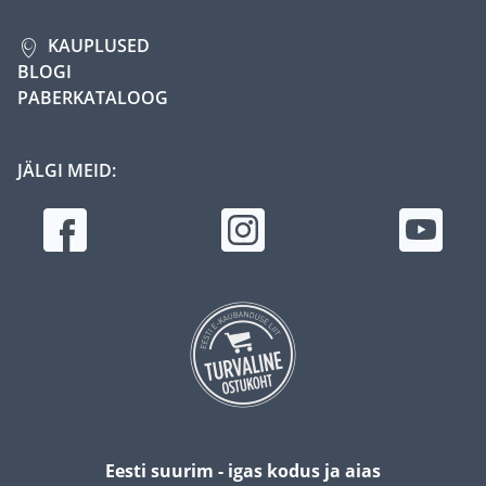
KAUPLUSED
BLOGI
PABERKATALOOG
JÄLGI MEID:
Eesti suurim - igas kodus ja aias