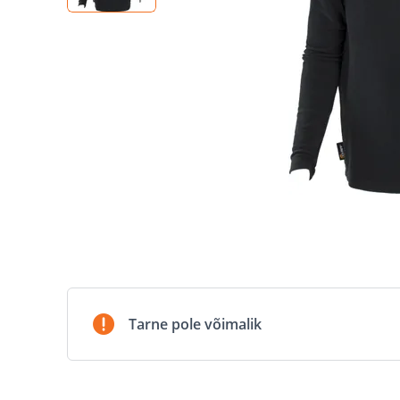
Tarne pole võimalik