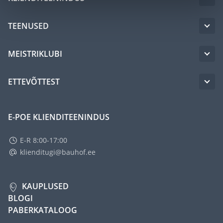
TEENUSED
MEISTRIKLUBI
ETTEVÕTTEST
E-POE KLIENDITEENINDUS
E-R 8:00-17:00
klienditugi@bauhof.ee
KAUPLUSED
BLOGI
PABERKATALOOG