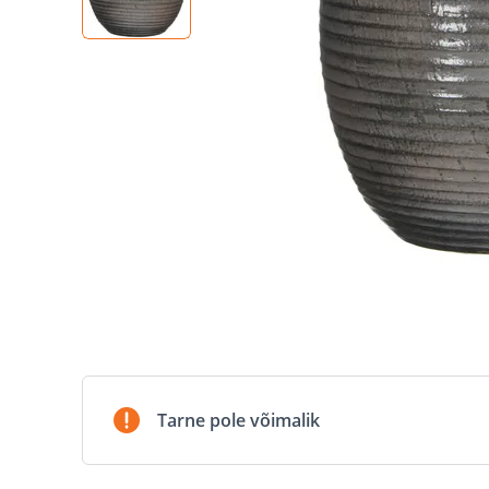
Tarne pole võimalik