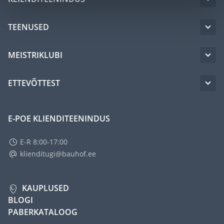
TEENUSED
MEISTRIKLUBI
ETTEVÕTTEST
E-POE KLIENDITEENINDUS
E-R 8:00-17:00
klienditugi@bauhof.ee
KAUPLUSED
BLOGI
PABERKATALOOG