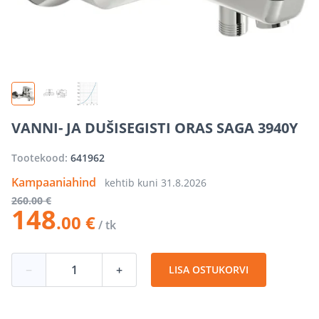
VANNI- JA DUŠISEGISTI ORAS SAGA 3940Y
Tootekood:
641962
Kampaaniahind
kehtib kuni
31.8.2026
260
.00 €
148
.00 €
/ tk
−
+
LISA OSTUKORVI