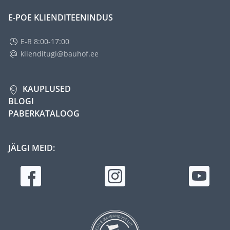
E-POE KLIENDITEENINDUS
E-R 8:00-17:00
klienditugi@bauhof.ee
KAUPLUSED
BLOGI
PABERKATALOOG
JÄLGI MEID: