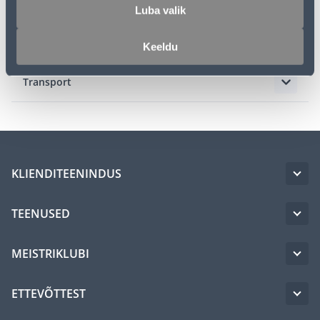
Kirjeldus
Luba valik
Spetsifikatsioon
Keeldu
Transport
KLIENDITEENINDUS
TEENUSED
MEISTRIKLUBI
ETTEVÕTTEST