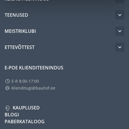
TEENUSED
MEISTRIKLUBI
ETTEVÕTTEST
E-POE KLIENDITEENINDUS
E-R 8:00-17:00
klienditugi@bauhof.ee
KAUPLUSED
BLOGI
PABERKATALOOG