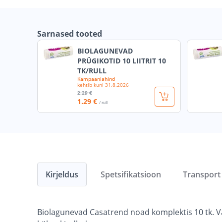
Sarnased tooted
BIOLAGUNEVAD
PRÜGIKOTID 10 LIITRIT 10
TK/RULL
Kampaaniahind
kehtib kuni
31.8.2026
2
.29 €
1
.29 €
/ rull
Kirjeldus
Spetsifikatsioon
Transport
Biolagunevad Casatrend noad komplektis 10 tk. V