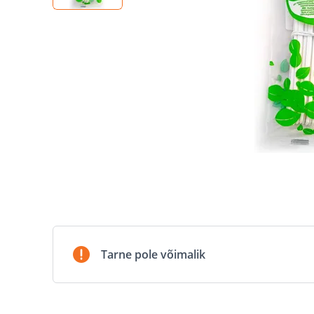
Tarne pole võimalik