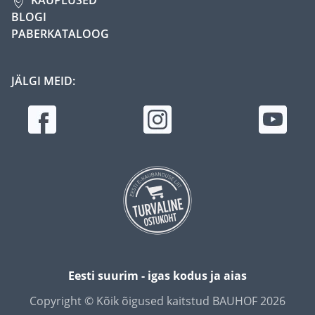
BLOGI
PABERKATALOOG
JÄLGI MEID:
Eesti suurim - igas kodus ja aias
Copyright © Kõik õigused kaitstud BAUHOF 2026