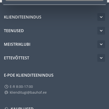
KLIENDITEENINDUS
TEENUSED
MEISTRIKLUBI
ETTEVÕTTEST
E-POE KLIENDITEENINDUS
E-R 8:00-17:00
klienditugi@bauhof.ee
KAUPLUSED