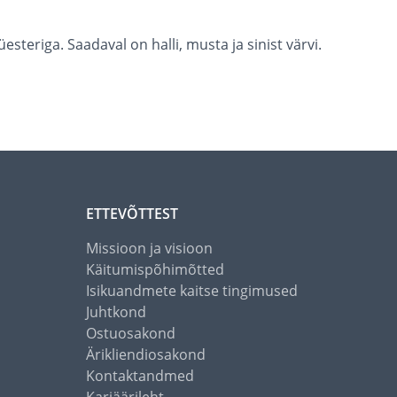
steriga. Saadaval on halli, musta ja sinist värvi.
ETTEVÕTTEST
Missioon ja visioon
Käitumispõhimõtted
Isikuandmete kaitse tingimused
Juhtkond
Ostuosakond
Ärikliendiosakond
Kontaktandmed