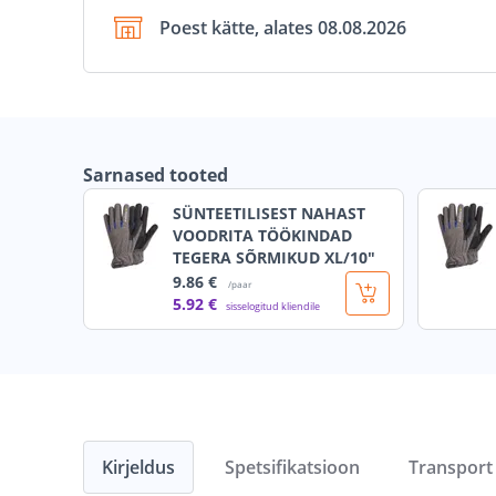
Poest kätte, alates 08.08.2026
Sarnased tooted
SÜNTEETILISEST NAHAST
VOODRITA TÖÖKINDAD
TEGERA SÕRMIKUD XL/10"
9
.86 €
/paar
5
.92 €
sisselogitud kliendile
Kirjeldus
Spetsifikatsioon
Transport