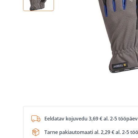
Eeldatav kojuvedu 3,69 € al. 2-5 tööpäe
Tarne pakiautomaati al. 2,29 € al. 2-5 t