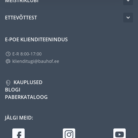
MEISTRIKLUBI
ETTEVÕTTEST
E-POE KLIENDITEENINDUS
E-R 8:00-17:00
klienditugi@bauhof.ee
KAUPLUSED
BLOGI
PABERKATALOOG
JÄLGI MEID: