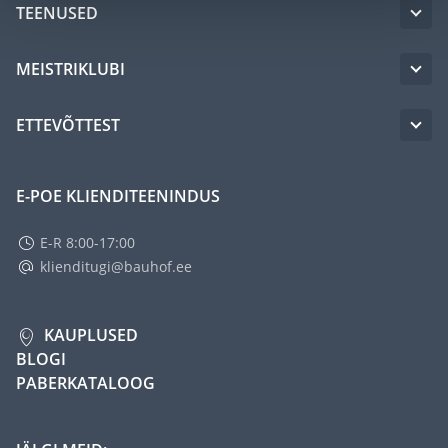
TEENUSED
MEISTRIKLUBI
ETTEVÕTTEST
E-POE KLIENDITEENINDUS
E-R 8:00-17:00
klienditugi@bauhof.ee
KAUPLUSED
BLOGI
PABERKATALOOG