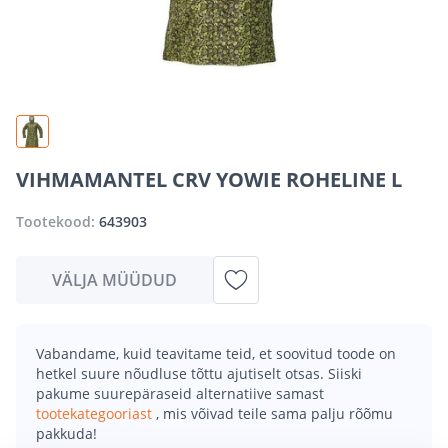
VIHMAMANTEL CRV YOWIE ROHELINE L
Tootekood:
643903
VÄLJA MÜÜDUD
Vabandame, kuid teavitame teid, et soovitud toode on
hetkel suure nõudluse tõttu ajutiselt otsas. Siiski
pakume suurepäraseid alternatiive samast
tootekategooriast
, mis võivad teile sama palju rõõmu
pakkuda!